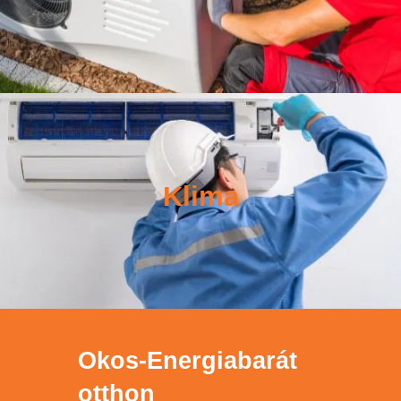
Klima
Okos-Energiabarát
otthon