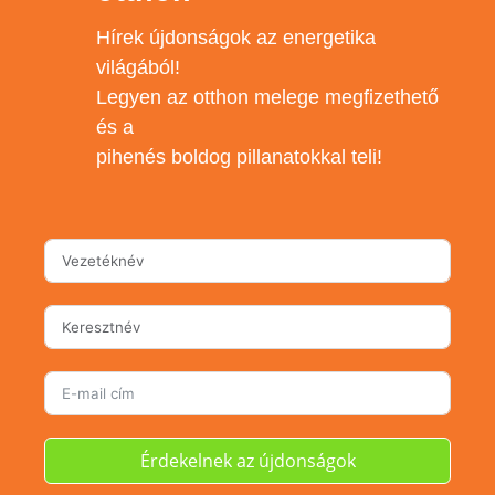
Hírek újdonságok az energetika
világából!
Legyen az otthon melege megfizethető
és a
pihenés boldog pillanatokkal teli!
Érdekelnek az újdonságok