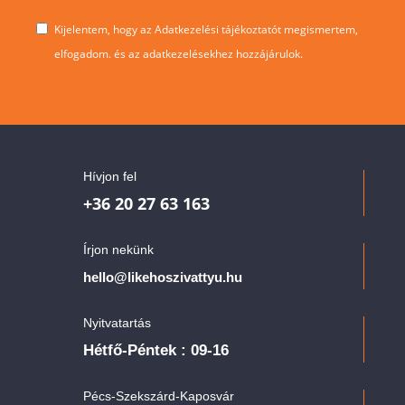
Kijelentem, hogy az Adatkezelési tájékoztatót megismertem,
elfogadom. és az adatkezelésekhez hozzájárulok.
Hívjon fel
+36 20 27 63 163
Írjon nekünk
hello@likehoszivattyu.hu
Nyitvatartás
Hétfő-Péntek : 09-16
Pécs-Szekszárd-Kaposvár