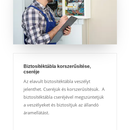
Biztosítéktábla korszerűsítése,
cseréje
Az elavult biztosítéktábla veszélyt
jelenthet. Cseréjük és korszerűsítésük. A
biztosítéktábla cseréjével megszüntetjük
a veszélyeket és biztosítjuk az állandó
áramellátást.