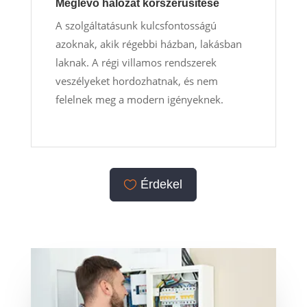
Meglévő hálózat korszerűsítése
A szolgáltatásunk kulcsfontosságú
azoknak, akik régebbi házban, lakásban
laknak. A régi villamos rendszerek
veszélyeket hordozhatnak, és nem
felelnek meg a modern igényeknek.
Érdekel