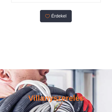
Érdekel
Villanyszerelés