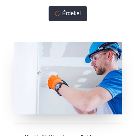
Érdekel