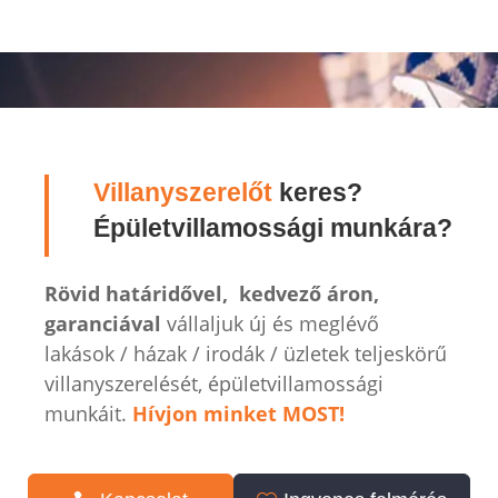
Villanyszerelőt
keres?
Épületvillamossági munkára?
Rövid határidővel, kedvező áron,
garanciával
vállaljuk új és meglévő
lakások / házak / irodák / üzletek teljeskörű
villanyszerelését, épületvillamossági
munkáit.
Hívjon minket MOST!