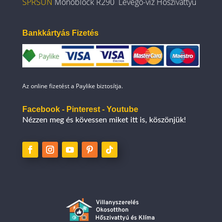
SPRSUN
Monoblock R290 Levegő-víz Hőszivattyú
Bankkártyás Fizetés
Az online fizetést a Paylike biztosítja.
Facebook - Pinterest - Youtube
Nézzen meg és kövessen miket itt is, köszönjük!