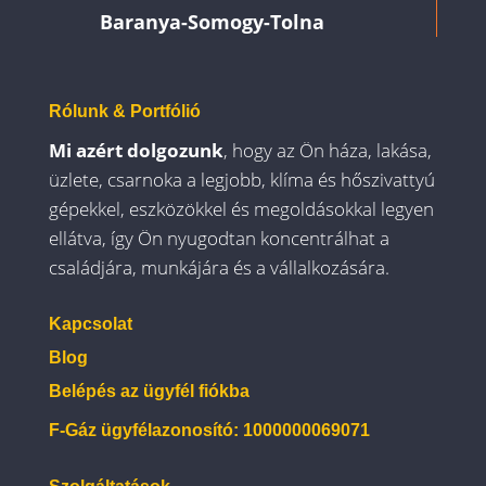
Baranya-Somogy-Tolna
Rólunk & Portfólió
Mi azért dolgozunk
, hogy az Ön háza, lakása,
üzlete, csarnoka a legjobb, klíma és hőszivattyú
gépekkel, eszközökkel és megoldásokkal legyen
ellátva, így Ön nyugodtan koncentrálhat a
családjára, munkájára és a vállalkozására.
Kapcsolat
Blog
Belépés az ügyfél fiókba
F-Gáz ügyfélazonosító: 1000000069071