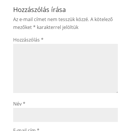
Hozzászólás írása
Az e-mail címet nem tesszük közzé.
A kötelező
mezőket
*
karakterrel jelöltük
Hozzászólás
*
Név
*
E-mail cím
*