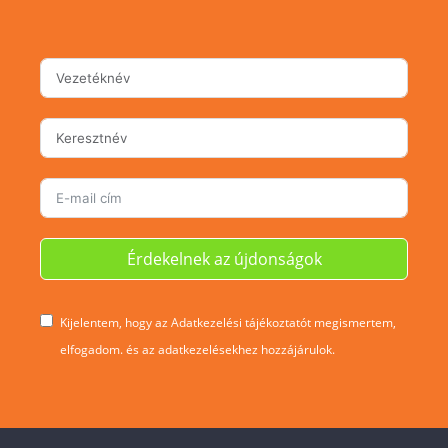
Érdekelnek az újdonságok
Kijelentem, hogy az Adatkezelési tájékoztatót megismertem,
elfogadom. és az adatkezelésekhez hozzájárulok.