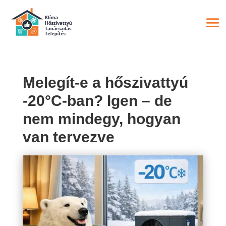
Melegít-e a hőszivattyú
-20°C-ban? Igen – de
nem mindegy, hogyan
van tervezve