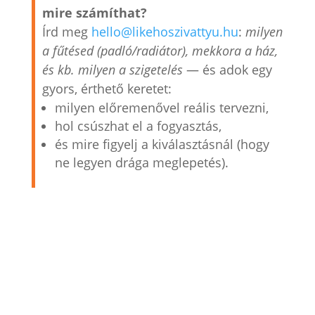
mire számíthat?
Írd meg
hello@likehoszivattyu.hu
:
milyen
a fűtésed (padló/radiátor), mekkora a ház,
és kb. milyen a szigetelés
— és adok egy
gyors, érthető keretet:
milyen előremenővel reális tervezni,
hol csúszhat el a fogyasztás,
és mire figyelj a kiválasztásnál (hogy
ne legyen drága meglepetés).