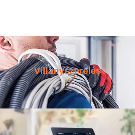
Villanyszerelés