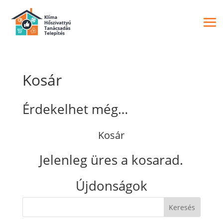
Kosár
Érdekelhet még…
Kosár
Jelenleg üres a kosarad.
Újdonságok
Keresés