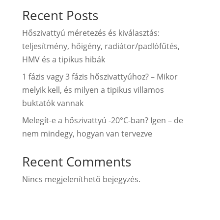
Recent Posts
Hőszivattyú méretezés és kiválasztás:
teljesítmény, hőigény, radiátor/padlófűtés,
HMV és a tipikus hibák
1 fázis vagy 3 fázis hőszivattyúhoz? – Mikor
melyik kell, és milyen a tipikus villamos
buktatók vannak
Melegít-e a hőszivattyú -20°C-ban? Igen – de
nem mindegy, hogyan van tervezve
Recent Comments
Nincs megjeleníthető bejegyzés.