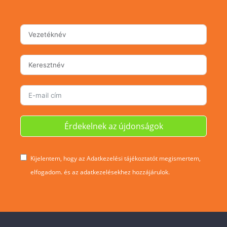
Érdekelnek az újdonságok
Kijelentem, hogy az Adatkezelési tájékoztatót megismertem,
elfogadom. és az adatkezelésekhez hozzájárulok.