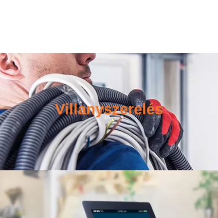
Villanyszerelés