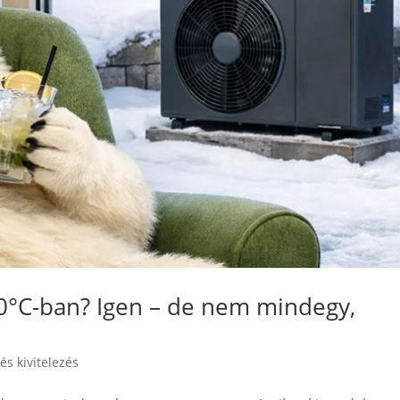
20°C-ban? Igen – de nem mindegy,
és kivitelezés