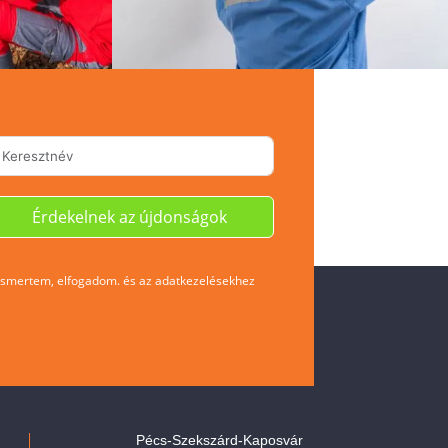
Érdekelnek az újdonságok
gadom. és az adatkezelésekhez
Pécs-Szekszárd-Kaposvár