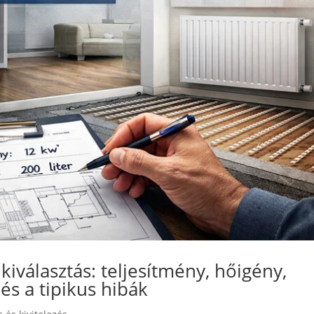
iválasztás: teljesítmény, hőigény,
és a tipikus hibák