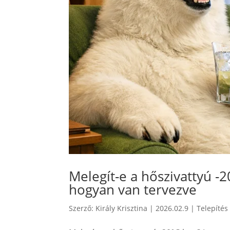
Melegít-e a hőszivattyú -
hogyan van tervezve
Szerző:
Király Krisztina
|
2026.02.9
|
Telepítés 