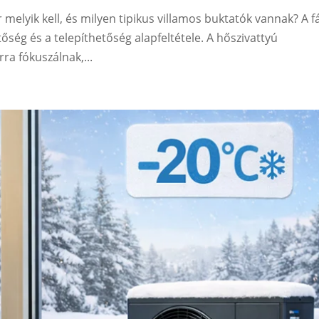
r melyik kell, és milyen tipikus villamos buktatók vannak? A f
őség és a telepíthetőség alapfeltétele. A hőszivattyú
ra fókuszálnak,...