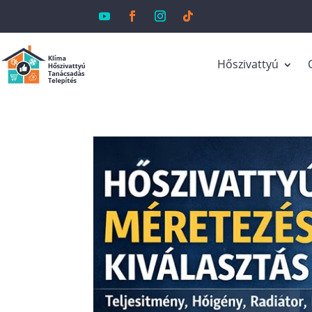
Hőszivattyú